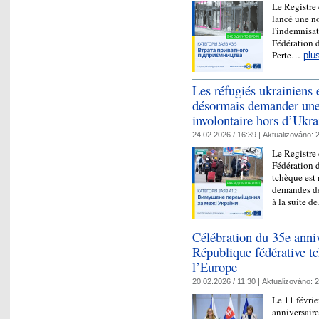
Le Registre
lancé une n
l'indemnisat
Fédération d
Perte…
plu
Les réfugiés ukrainiens
désormais demander une
involontaire hors d’Ukra
24.02.2026 / 16:39 |
Aktualizováno:
2
Le Registre 
Fédération d
tchèque est
demandes de
à la suite 
Célébration du 35e anniv
République fédérative t
l’Europe
20.02.2026 / 11:30 |
Aktualizováno:
2
Le 11 févri
anniversaire