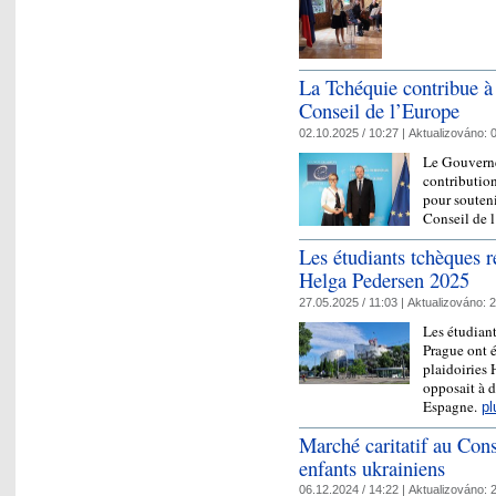
La Tchéquie contribue 
Conseil de l’Europe
02.10.2025 / 10:27 |
Aktualizováno:
0
Le Gouverne
contributio
pour souteni
Conseil de 
Les étudiants tchèques r
Helga Pedersen 2025
27.05.2025 / 11:03 |
Aktualizováno:
2
Les étudiant
Prague ont 
plaidoiries 
opposait à d
Espagne.
pl
Marché caritatif au Cons
enfants ukrainiens
06.12.2024 / 14:22 |
Aktualizováno:
2