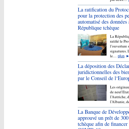
La ratification du Proto
pour la protection des p
automatisé des données à
République tchèque
La Républiqu
ratifié le P
l’ouverture
signatures. L
le…
plus
La déposition des Décla
juridictionnelles des bie
par le Conseil de l‘Euro
Les originau
de neuf Eta
l’Autriche, 
l’Albanie, 
La Banque de Développe
approuvé un prêt de 300
tchèque afin de financer