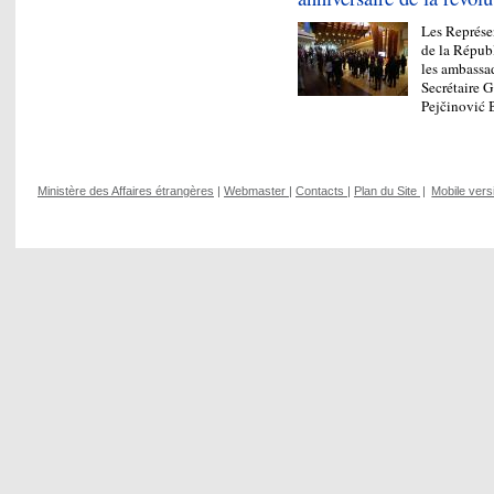
Les Représe
de la Répub
les ambassad
Secrétaire 
Pejčinović
Ministère des Affaires étrangères
|
Webmaster
|
Contacts
|
Plan du Site
|
Mobile vers