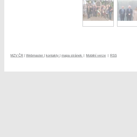
MZV ČR
|
Webmaster
|
kontakty
|
mapa stránek
|
Mobilní verze
|
RSS