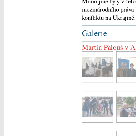
Mimo jiné byly v této
mezinárodního práva 
konfliktu na Ukrajině.
Galerie
Martin Palouš v A