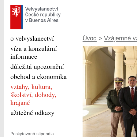
o velvyslanectví
Úvod
>
Vzájemné v
víza a konzulární
informace
důležitá upozornění
obchod a ekonomika
vztahy, kultura,
školství, dohody,
krajané
užitečné odkazy
Poskytovaná stipendia