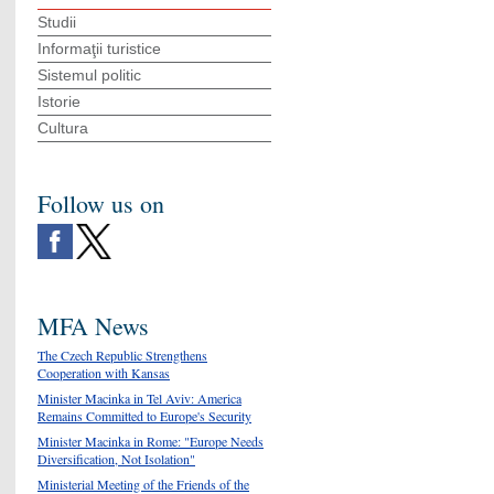
Studii
Informaţii turistice
Sistemul politic
Istorie
Cultura
Follow us on
MFA News
The Czech Republic Strengthens
Cooperation with Kansas
Minister Macinka in Tel Aviv: America
Remains Committed to Europe's Security
Minister Macinka in Rome: "Europe Needs
Diversification, Not Isolation"
Ministerial Meeting of the Friends of the