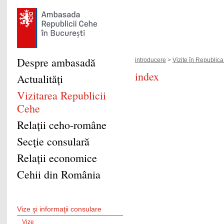
Despre ambasadă
introducere
>
Vizite în Republic
index
Actualităţi
Vizitarea Republicii
Cehe
Relaţii ceho-române
Secţie consulară
Relaţii economice
Cehii din România
Vize şi informaţii consulare
Vize