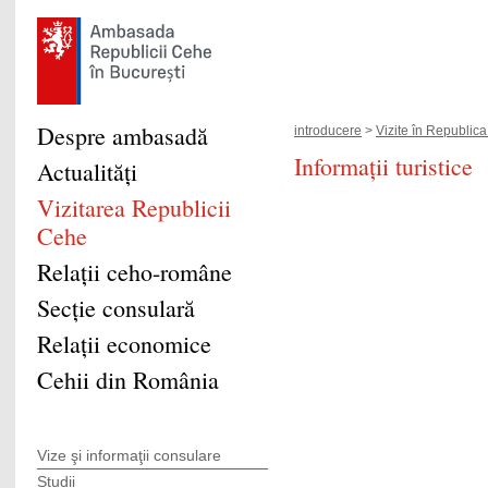
Despre ambasadă
introducere
>
Vizite în Republic
Informaţii turistice
Actualităţi
Vizitarea Republicii
Cehe
Relaţii ceho-române
Secţie consulară
Relaţii economice
Cehii din România
Vize şi informaţii consulare
Studii