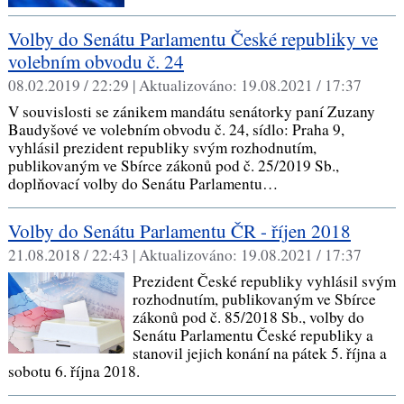
Volby do Senátu Parlamentu České republiky ve
volebním obvodu č. 24
08.02.2019 / 22:29 |
Aktualizováno:
19.08.2021 / 17:37
V souvislosti se zánikem mandátu senátorky paní Zuzany
Baudyšové ve volebním obvodu č. 24, sídlo: Praha 9,
vyhlásil prezident republiky svým rozhodnutím,
publikovaným ve Sbírce zákonů pod č. 25/2019 Sb.,
doplňovací volby do Senátu Parlamentu…
Volby do Senátu Parlamentu ČR - říjen 2018
21.08.2018 / 22:43 |
Aktualizováno:
19.08.2021 / 17:37
Prezident České republiky vyhlásil svým
rozhodnutím, publikovaným ve Sbírce
zákonů pod č. 85/2018 Sb., volby do
Senátu Parlamentu České republiky a
stanovil jejich konání na pátek 5. října a
sobotu 6. října 2018.