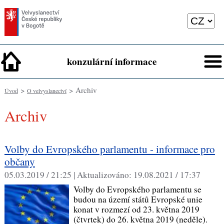
konzulární informace
>
> Archiv
Úvod
O velvyslanectví
Archiv
Volby do Evropského parlamentu - informace pro
občany
05.03.2019 / 21:25 |
Aktualizováno:
19.08.2021 / 17:37
Volby do Evropského parlamentu se
budou na území států Evropské unie
konat v rozmezí od 23. května 2019
(čtvrtek) do 26. května 2019 (neděle).