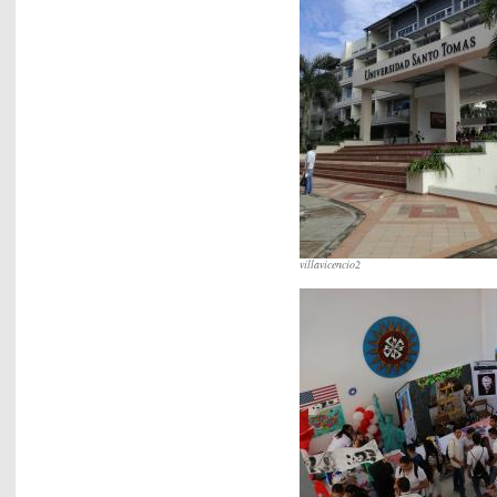
villavicencio2