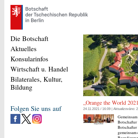
Die Botschaft
Aktuelles
Konsularinfos
Wirtschaft u. Handel
Bilaterales, Kultur,
Bildung
„Orange the World 2021
Folgen Sie uns auf
24.11.2021 / 16:09 |
Aktualizováno:
2
Gemeinsam g
Botschafter
Botschafter
gemeinsam 
Beendigun