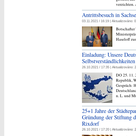
verzichten
Antrittsbesuch in Sachs
03.11.2021 / 16:19 |
Aktualizováno:
0
Botschafte
Ministerprä
Haseloff zu
Einladung: Unsere Deut
Selbstverständlichkeiten
26.10.2021 / 17:35 |
Aktualizováno:
2
DO 25. 11. 
Republik, W
Gespräch: H
Deutschland
n. L. und 
25+1 Jahre der Städtepa
Gründung der Stiftung 
Rixdorf
26.10.2021 / 17:20 |
Aktualizováno:
2