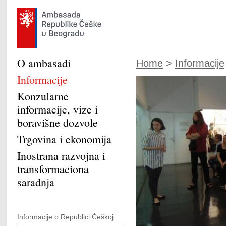
O ambasadi
Home
>
Informacije
Informacije
Konzularne
informacije, vize i
boravišne dozvole
Trgovina i ekonomija
Inostrana razvojna i
transformaciona
saradnja
Informacije o Republici Češkoj