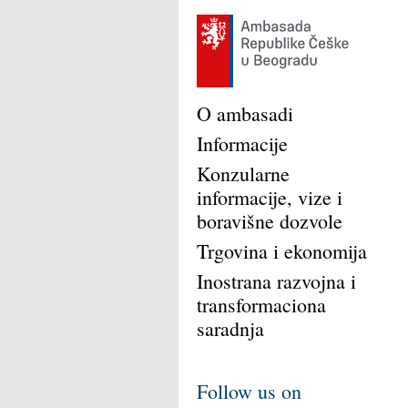
O ambasadi
Informacije
Konzularne
informacije, vize i
boravišne dozvole
Trgovina i ekonomija
Inostrana razvojna i
transformaciona
saradnja
Follow us on