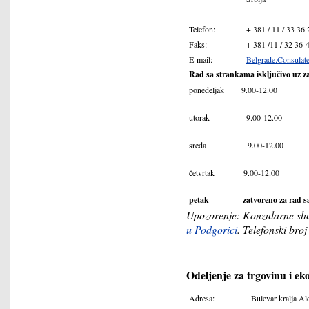
Telefon:
+ 381 / 11 / 33 36 
Faks:
+ 381 /11 / 32 36 
E-mail:
Belgrade.Consulat
Rad sa strankama isključivo uz z
ponedeljak 9.00-12.00
utorak 9.00-12.00
sreda 9.00-12.00
četvrtak 9.00-12.00
petak zatvoreno za rad sa
Upozorenje
: Konzularne sl
u Podgorici
. Telefonski bro
Odeljenje za trgovinu i e
Adresa:
Bulevar kralja Al