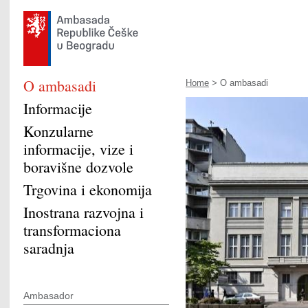
O ambasadi
Home
> O ambasadi
Informacije
Konzularne
informacije, vize i
boravišne dozvole
Trgovina i ekonomija
Inostrana razvojna i
transformaciona
saradnja
Ambasador