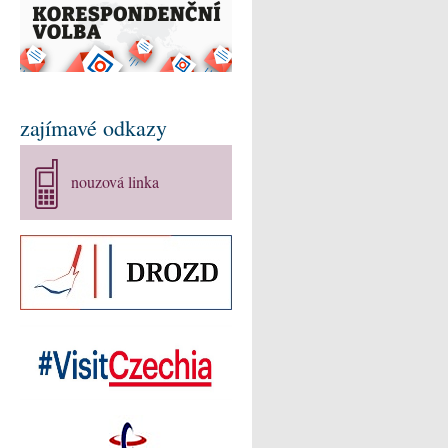
zajímavé odkazy
nouzová linka