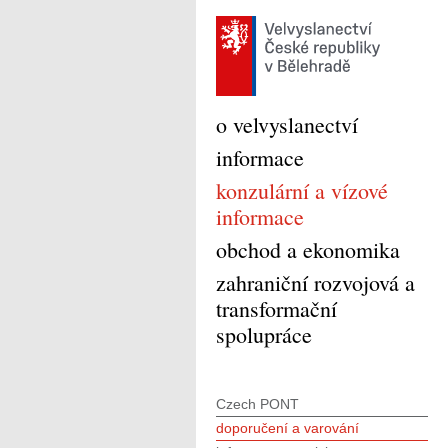
o velvyslanectví
informace
konzulární a vízové
informace
obchod a ekonomika
zahraniční rozvojová a
transformační
spolupráce
Czech PONT
doporučení a varování