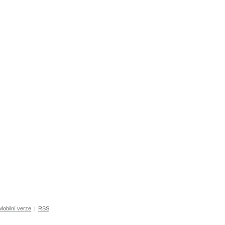
Mobilní verze
|
RSS