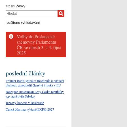
srpski
česky
Hledat
rozšířené vyhledávání
poslední články
Premiér Babiš jednal v Bělehradě o posílení
obchodu a podpořil členství Srbska v EU
Delegace společnosti Lesy České republiky
s.p. navštívila Srbsko
Jazzový koncert v Bělehradě
Česká účast na výstavě EXPO 2027