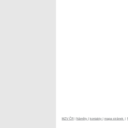
MZV ČR
|
Náměty
|
kontakty
|
mapa stránek
|