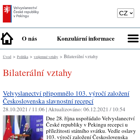
O nás
Konzulární informace
>
>
> Bilaterální vztahy
Úvod
Politika
vzájemné vztahy
Bilaterální vztahy
Velvyslanectví připomnělo 103. výročí založení
Československa slavnostní recepcí
28.10.2021 / 11:06 |
Aktualizováno:
06.12.2021 / 10:54
Dne 28. října uspořádalo Velvyslanectví
České republiky v Pekingu recepci u
příležitosti státního svátku. Vedle oslavy
103. výročí založení Československa