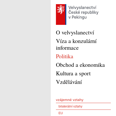
O velvyslanectví
Víza a konzulární
informace
Politika
Obchod a ekonomika
Kultura a sport
Vzdělávání
vzájemné vztahy
bilaterální vztahy
EU