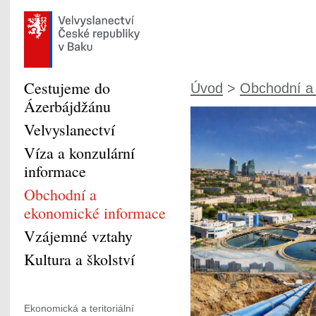
Cestujeme do
Úvod
>
Obchodní a 
Ázerbájdžánu
Velvyslanectví
Víza a konzulární
informace
Obchodní a
ekonomické informace
Vzájemné vztahy
Kultura a školství
Ekonomická a teritoriální