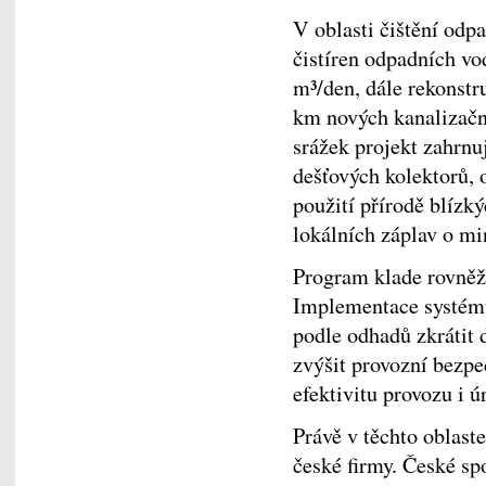
V oblasti čištění odp
čistíren odpadních vo
m³/den, dále rekonstr
km nových kanalizační
srážek projekt zahrnu
dešťových kolektorů, 
použití přírodě blízký
lokálních záplav o m
Program klade rovněž 
Implementace systém
podle odhadů zkrátit 
zvýšit provozní bezpe
efektivitu provozu i ú
Právě v těchto oblaste
české firmy. České sp