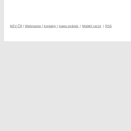
MZV ČR
|
Webmaster
|
kontakty
|
mapa stránek
|
Mobilní verze
|
RSS