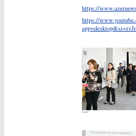
https://www.azernews
https://www.youtube
app=desktop&si=zv
hosté