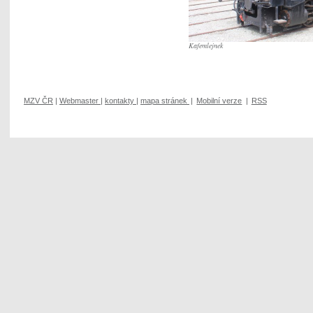
Kafemlejnek
MZV ČR
|
Webmaster
|
kontakty
|
mapa stránek
|
Mobilní verze
|
RSS