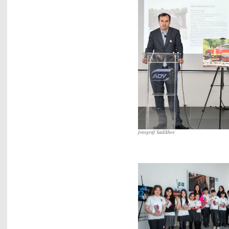
fotograf Sadikhov