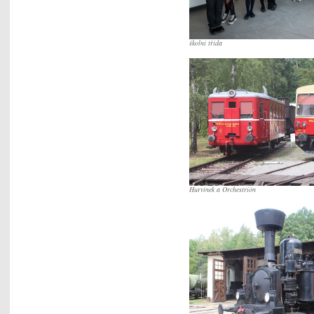
školní třída
Hurvínek a Orchestrión