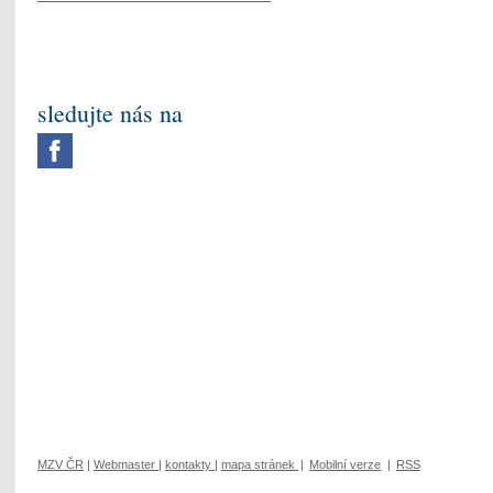
sledujte nás na
MZV ČR
|
Webmaster
|
kontakty
|
mapa stránek
|
Mobilní verze
|
RSS