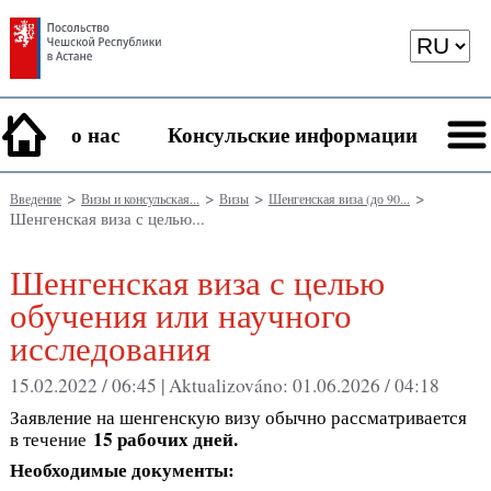
о нас
Консульские информации
>
>
>
>
Введение
Визы и консульская...
Визы
Шенгенская виза (до 90...
Шенгенская виза с целью...
Шенгенская виза с целью
обучения или научного
исследования
15.02.2022 / 06:45 |
Aktualizováno:
01.06.2026 / 04:18
Заявление на шенгенскую визу обычно рассматривается
15 рабочих
дней.
в течение
Необходимые документы: