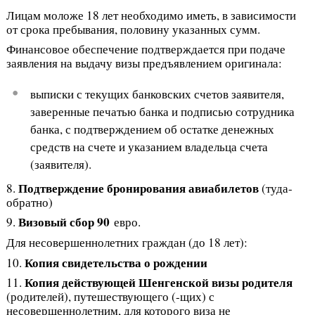
Лицам моложе 18 лет необходимо иметь, в зависимости
от срока пребывания, половину указанных сумм.
Финансовое обеспечение подтверждается при подаче
заявления на выдачу визы предъявлением оригинала:
выписки с текущих банковских счетов заявителя,
заверенные печатью банка и подписью сотрудника
банка, с подтверждением об остатке денежных
средств на счете и указанием владельца счета
(заявителя).
Подтверждение бронирования авиабилетов
8.
(туда-
обратно)
Визовый сбор 90
9.
евро.
Для несовершеннолетних граждан (до 18 лет):
Копия свидетельства о рождении
10.
Копия действующей Шенгенской визы родителя
11.
(родителей), путешествующего (-щих) с
несовершеннолетним, для которого виза не