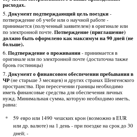
расходах.
Документ подтверждающий цель поездки
5.
-
потверждение об учебе или о научной работе -
принимается (полученный заявителем) в оригинале или
Потверждение (приглашение)
по электронной почте.
должно быть оформлено как максимум на 90 дней (не
больше).
Подтверждение о проживании
6.
- принимается в
оригинале или по электронной почте (достаточна также
бронь гостиницы)
Документ о финансовом обеспечении пребывания в
7.
ЧР
(не старьше 3 месяцев) и других странах Шенгенского
пространства. При пересечении границы необходимо
иметь финансовые средства для обеспечения личных
нужд. Минимальная сумма, которую необходимо иметь,
равна:
59 евро или 1490 чешских крон (возможно в EUR
или др. валюте) на 1 день - при поездке на срок до 30
дней; -