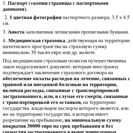
Паспорт (+копия страницы с паспортными
1.
данными).
1 цветная фотография
2.
паспортного размера, 3.5 х 4.5
см.
Анкета
3.
заполненная латинскими прописными буквами.
Медицинская страховка
4.
, действующая на территории
шенгенского пространства на страховую сумму
минимально 30 тысяч евро или др. валюте.
Под медицинским страховым полисом путешественника
закон подразумевает документ, которым иностранец
подтверждает заключение страхового договора на
обеспечение оплаты расходов на лечение, связанных с
травмой или внезапной болезнью на территории,
включая расходы, связанные с транспортировкой
застрахованного, или, в случае его смерти, связанные
с транспортировкой его останков,
на территорию
государства, владельцем паспорта которого является, или
же на территорию государства, в котором имеет
, на минимальную сумму
разрешение на пребывание
покрытия 30000 евро на срок пребывания и без
соучастия застрахованного в выше приведенных