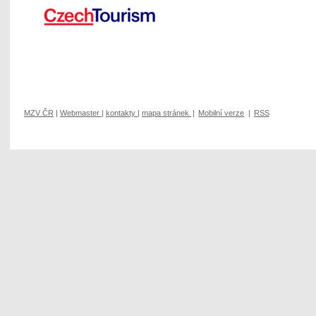
MZV ČR
|
Webmaster
|
kontakty
|
mapa stránek
|
Mobilní verze
|
RSS