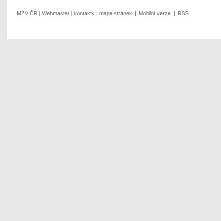
MZV ČR
|
Webmaster
|
kontakty
|
mapa stránek
|
Mobilní verze
|
RSS