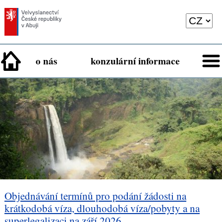
o nás
konzulární informace
Objednávání termínů pro podání žádosti na
krátkodobá víza, dlouhodobá víza/pobyty a na
superlegalizaci na září 2026