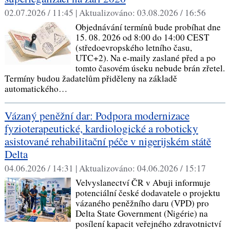
02.07.2026 / 11:45 |
Aktualizováno:
03.08.2026 / 16:56
Objednávání termínů bude probíhat dne
15. 08. 2026 od 8:00 do 14:00 CEST
(středoevropského letního času,
UTC+2). Na e-maily zaslané před a po
tomto časovém úseku nebude brán zřetel.
Termíny budou žadatelům přiděleny na základě
automatického…
Vázaný peněžní dar: Podpora modernizace
fyzioterapeutické, kardiologické a roboticky
asistované rehabilitační péče v nigerijském státě
Delta
04.06.2026 / 14:31 |
Aktualizováno:
04.06.2026 / 15:17
Velvyslanectví ČR v Abuji informuje
potenciální české dodavatele o projektu
vázaného peněžního daru (VPD) pro
Delta State Government (Nigérie) na
posílení kapacit veřejného zdravotnictví