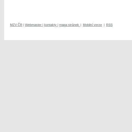
MZV ČR
|
Webmaster
|
kontakty
|
mapa stránek
|
Mobilní verze
|
RSS