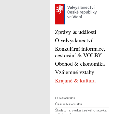
Zprávy & události
O velvyslanectví
Konzulární informace,
cestování & VOLBY
Obchod & ekonomika
Vzájemné vztahy
Krajané & kultura
O Rakousku
Češi v Rakousku
Školství a výuka českého jazyka