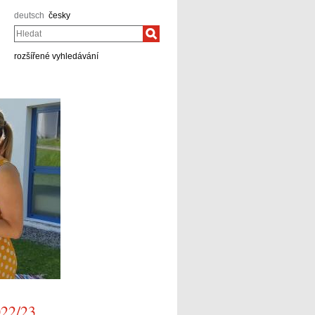
deutsch
česky
Hledat
rozšířené vyhledávání
022/23