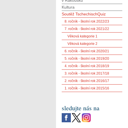
v Rakousku
Kultura
Soutěž TschechischQuiz
8. ročník - školní rok 2022/23
7. ročník - školní rok 2021/22
Věková kategorie 1
Věková kategorie 2
6. ročník - školní rok 2020/21
5. ročník - školní rok 2019/20
4. ročník - školní rok 2018/19
3. ročník - školní rok 2017/18
2. ročník - školní rok 2016/17
1. ročník - školní rok 2015/16
sledujte nás na