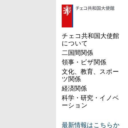
チェコ共和国大使館
について
二国間関係
領事・ビザ関係
文化、教育、スポー
ツ関係
経済関係
科学・研究・イノベ
ーション
最新情報はこちらか