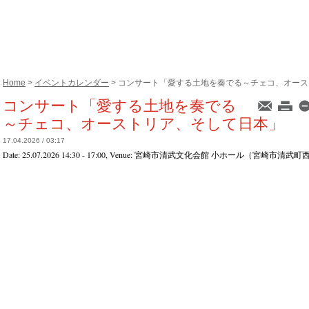
Home
>
イベントカレンダー
> コンサート「愛する土地を奏でる～チェコ、オーストリ
コンサート「愛する土地を奏でる
～チェコ、オーストリア、そして日本」
17.04.2026 / 03:17
Date:
25.07.2026 14:30 - 17:00
, Venue:
宮崎市清武文化会館 小ホール（宮崎市清武町西