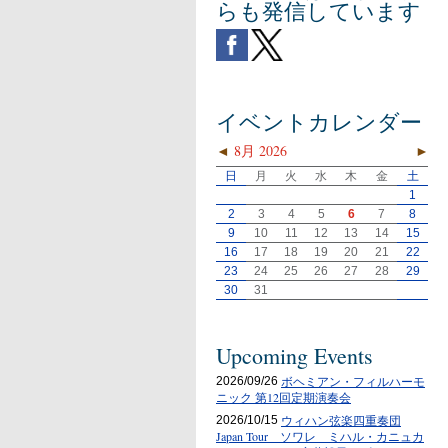
らも発信しています
イベントカレンダー
◄
8月 2026
►
日
月
火
水
木
金
土
1
2
3
4
5
6
7
8
9
10
11
12
13
14
15
16
17
18
19
20
21
22
23
24
25
26
27
28
29
30
31
Upcoming Events
ボヘミアン・フィルハーモ
2026/09/26
ニック 第12回定期演奏会
ウィハン弦楽四重奏団
2026/10/15
Japan Tour ソワレ ミハル・カニュカ