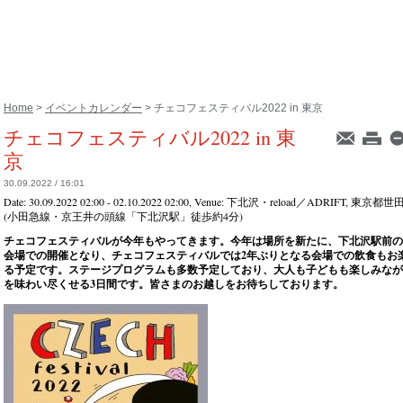
Home
>
イベントカレンダー
> チェコフェスティバル2022 in 東京
チェコフェスティバル2022 in 東
京
30.09.2022 / 16:01
Date:
30.09.2022 02:00 - 02.10.2022 02:00
, Venue:
下北沢・reload／ADRIFT, 東京都世
(小田急線・京王井の頭線「下北沢駅」徒歩約4分)
チェコフェスティバルが今年もやってきます。今年は場所を新たに、下北沢駅前の
会場での開催となり、チェコフェスティバルでは2年ぶりとなる会場での飲食もお
る予定です。ステージプログラムも多数予定しており、大人も子どもも楽しみなが
を味わい尽くせる3日間です。皆さまのお越しをお待ちしております。