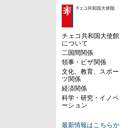
チェコ共和国大使館
について
二国間関係
領事・ビザ関係
文化、教育、スポー
ツ関係
経済関係
科学・研究・イノベ
ーション
最新情報はこちらか