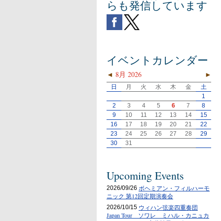
らも発信しています
イベントカレンダー
◄
8月 2026
►
日
月
火
水
木
金
土
1
2
3
4
5
6
7
8
9
10
11
12
13
14
15
16
17
18
19
20
21
22
23
24
25
26
27
28
29
30
31
Upcoming Events
ボヘミアン・フィルハーモ
2026/09/26
ニック 第12回定期演奏会
ウィハン弦楽四重奏団
2026/10/15
Japan Tour ソワレ ミハル・カニュカ