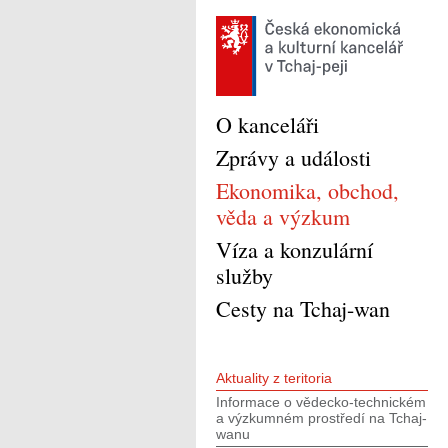
O kanceláři
Zprávy a události
Ekonomika, obchod,
věda a výzkum
Víza a konzulární
služby
Cesty na Tchaj-wan
Aktuality z teritoria
Informace o vědecko-technickém
a výzkumném prostředí na Tchaj-
wanu