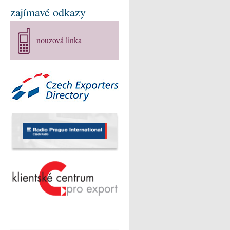
zajímavé odkazy
nouzová linka