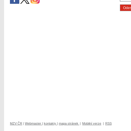
MZV ČR
|
Webmaster
|
kontakty
|
mapa stránek
|
Mobilní verze
|
RSS