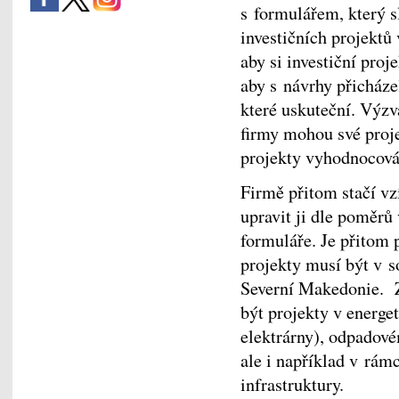
s formulářem, který s
investičních projektů
aby si investiční pro
aby s návrhy přicháze
které uskuteční. Výzv
firmy mohou své proje
projekty vyhodnocová
Firmě přitom stačí vz
upravit ji dle poměrů 
formuláře. Je přitom 
projekty musí být v s
Severní Makedonie. Z
být projekty v energet
elektrárny), odpadové
ale i například v rám
infrastruktury.