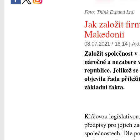
Foto: Think Expand Ltd.
Jak založit fir
Makedonii
08.07.2021 / 16:14 |
Akt
Založit společnost v
náročné a nezabere v
republice. Jelikož s
objevila řada příleži
základní fakta.
Klíčovou legislativou,
předpisy pro jejich z
společnostech. Dle po