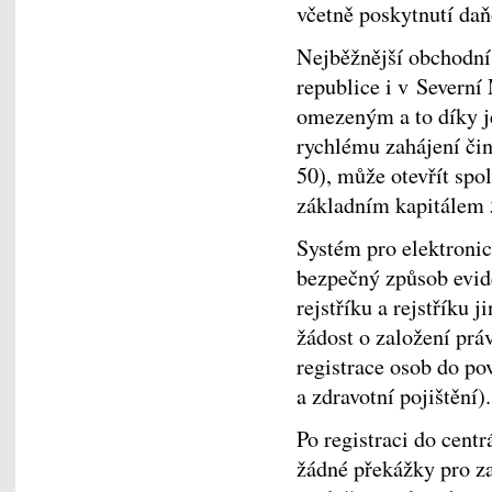
včetně poskytnutí daň
Nejběžnější obchodní 
republice i v Severn
omezeným a to díky j
rychlému zahájení čin
50), může otevřít sp
základním kapitálem
Systém pro elektronic
bezpečný způsob evid
rejstříku a rejstříku
žádost o založení prá
registrace osob do p
a zdravotní pojištění).
Po registraci do centr
žádné překážky pro za