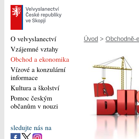
O velvyslanectví
Úvod
>
Obchodně-e
Vzájemné vztahy
Obchod a ekonomika
Vízové a konzulární
informace
Kultura a školství
Pomoc českým
občanům v nouzi
sledujte nás na