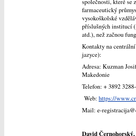
společnosti, které se 
farmaceutický průmysl
vysokoškolské vzdělává
příslušných institucí 
atd.), než začnou fung
Kontakty na centrální
jazyce):
Adresa: Kuzman Josif
Makedonie
Telefon: + 3892 3288
Web:
https://www.c
Mail: e-registracija
David Černohorský, 