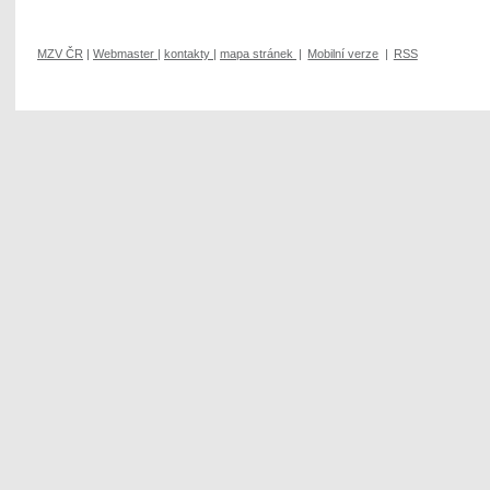
MZV ČR
|
Webmaster
|
kontakty
|
mapa stránek
|
Mobilní verze
|
RSS