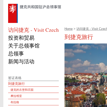
访问捷克 - Visit Czech
Home
>
访问捷克 - Visit Czec
到捷克旅行
投资和贸易
关于总领事馆
总领事
新闻与活动
签证表格
到捷克旅行
捷克的古堡和庄园
摩拉维亚
布拉格