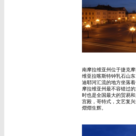
南摩拉维亚州位于捷克摩
维亚拉喀斯特钟乳石山东
迪耶河汇流的地方坐落着
摩拉维亚州最不容错过的
时也是全国最大的贸易和
宫殿，哥特式，文艺复兴
熠熠生辉。