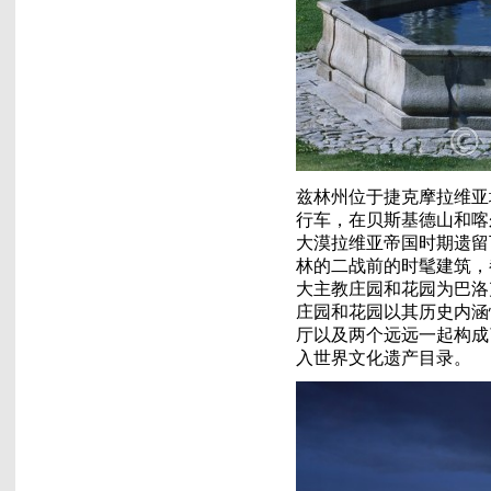
兹林州位于捷克摩拉维亚
行车，在贝斯基德山和喀
大漠拉维亚帝国时期遗留
林的二战前的时髦建筑，
大主教庄园和花园为巴洛
庄园和花园以其历史内涵
厅以及两个远远一起构成
入世界文化遗产目录。