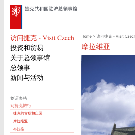
访问捷克 - Visit Czech
Home
>
访问捷克 - Visit Czec
摩拉维亚
投资和贸易
关于总领事馆
总领事
新闻与活动
签证表格
到捷克旅行
捷克的古堡和庄园
摩拉维亚
布拉格