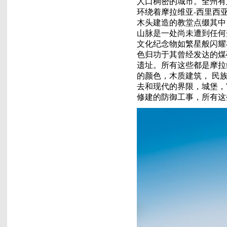
人口稠密的城市。全州有
环绕着摩拉维亚-西里西
木头建造的教堂点缀其中
山脉是一处尚未遭到任何
文化纪念物如繁星般闪耀
色归功于其曾经发达的煤
遗址。所有这些都是摩拉
的颜色，木质建筑， 民
去和现代的界限，城堡，宫
修建的防御工事，所有这