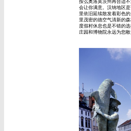
按么奥洛莫茨州再合适不
会让你满意。汉纳地区是
里依旧延续散发着彩色的
里茂密的德空气清新的森
度假村休息也是不错的选
庄园和博物院永远为您敞