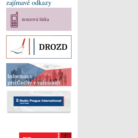
zajímavé odkazy
nouzová linka