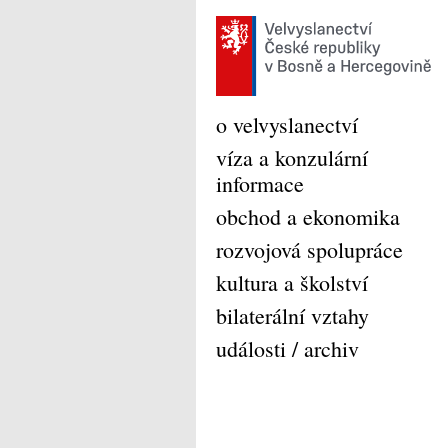
o velvyslanectví
víza a konzulární
informace
obchod a ekonomika
rozvojová spolupráce
kultura a školství
bilaterální vztahy
události / archiv