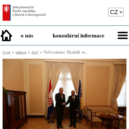
o nás
konzulární informace
>
>
> Velvyslanec Skalník se...
Úvod
události
2015