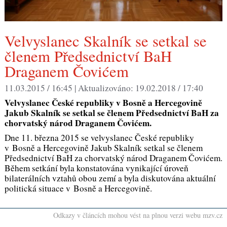
Velvyslanec Skalník se setkal se
členem Předsednictví BaH
Draganem Čovićem
11.03.2015 / 16:45 |
Aktualizováno:
19.02.2018 / 17:40
Velvyslanec České republiky v Bosně a Hercegovině
Jakub Skalník se setkal se členem Předsednictví BaH za
chorvatský národ Draganem Čovićem.
Dne 11. března 2015 se velvyslanec České republiky
v Bosně a Hercegovině Jakub Skalník setkal se členem
Předsednictví BaH za chorvatský národ Draganem Čovićem.
Během setkání byla konstatována vynikající úroveň
bilaterálních vztahů obou zemí a byla diskutována aktuální
politická situace v Bosně a Hercegovině.
Odkazy v článcích mohou vést na plnou verzi webu mzv.cz