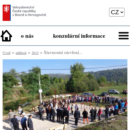
o nás
konzulární informace
>
>
> Slavnostní otevření...
Úvod
události
2015