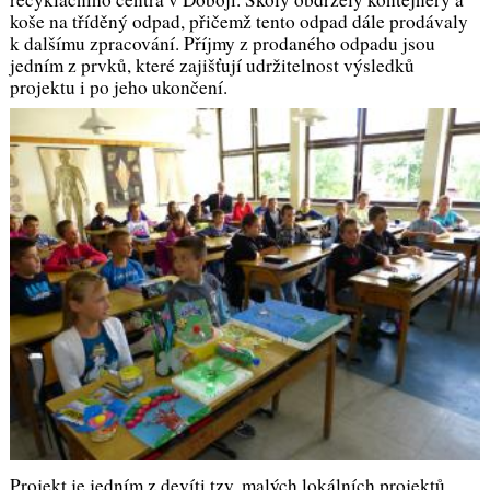
koše na tříděný odpad, přičemž tento odpad dále prodávaly
k dalšímu zpracování. Příjmy z prodaného odpadu jsou
jedním z prvků, které zajišťují udržitelnost výsledků
projektu i po jeho ukončení.
Projekt je jedním z devíti tzv. malých lokálních projektů,