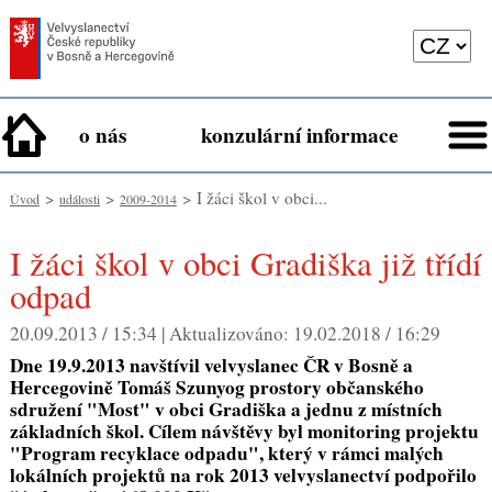
o nás
konzulární informace
>
>
> I žáci škol v obci...
Úvod
události
2009-2014
I žáci škol v obci Gradiška již třídí
odpad
20.09.2013 / 15:34 |
Aktualizováno:
19.02.2018 / 16:29
Dne 19.9.2013 navštívil velvyslanec ČR v Bosně a
Hercegovině Tomáš Szunyog prostory občanského
sdružení "Most" v obci Gradiška a jednu z místních
základních škol. Cílem návštěvy byl monitoring projektu
"Program recyklace odpadu", který v rámci malých
lokálních projektů na rok 2013 velvyslanectví podpořilo