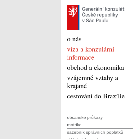
o nás
víza a konzulární
informace
obchod a ekonomika
vzájemné vztahy a
krajané
cestování do Brazílie
občanské průkazy
matrika
sazebník správních poplatků