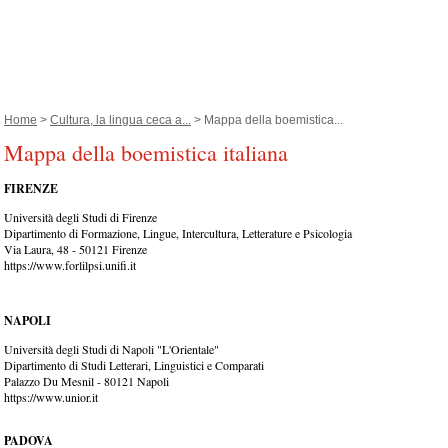
Home
>
Cultura, la lingua ceca a...
> Mappa della boemistica...
Mappa della boemistica italiana
FIRENZE
Università degli Studi di Firenze
Dipartimento di Formazione, Lingue, Intercultura, Letterature e Psicologia
Via Laura, 48 - 50121 Firenze
https://www.forlilpsi.unifi.it
NAPOLI
Università degli Studi di Napoli "L'Orientale"
Dipartimento di Studi Letterari, Linguistici e Comparati
Palazzo Du Mesnil - 80121 Napoli
https://www.unior.it
PADOVA