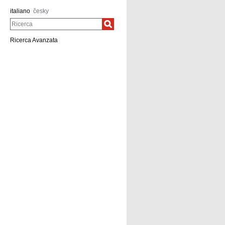
italiano
česky
Ricerca
Ricerca Avanzata