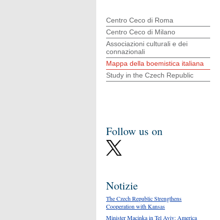
Centro Ceco di Roma
Centro Ceco di Milano
Associazioni culturali e dei
connazionali
Mappa della boemistica italiana
Study in the Czech Republic
Follow us on
Notizie
The Czech Republic Strengthens
Cooperation with Kansas
Minister Macinka in Tel Aviv: America