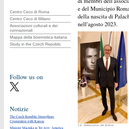
di membri dell'associ
e del Municipio Roma 
Centro Ceco di Roma
della nascita di Pal
Centro Ceco di Milano
nell'agosto 2023.
Associazioni culturali e dei
connazionali
Mappa della boemistica italiana
Study in the Czech Republic
Follow us on
Notizie
The Czech Republic Strengthens
Cooperation with Kansas
S.E. Ambasciatore Jan Kohout
Minister Macinka in Tel Aviv: America