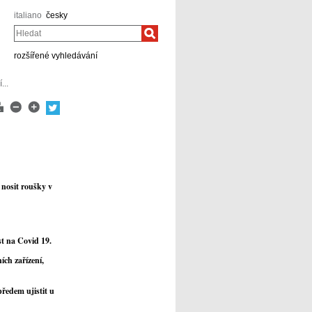
italiano
česky
Hledat
rozšířené vyhledávání
...
 nosit roušky v
st na Covid 19.
ích zařízení,
ředem ujistit u