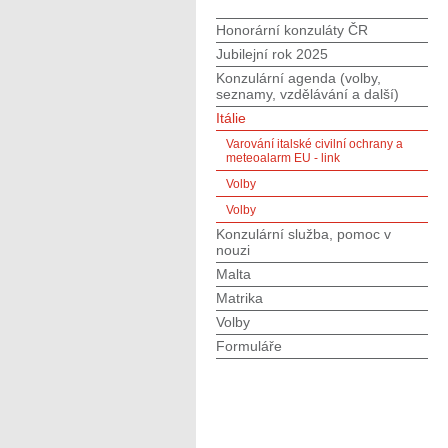
Honorární konzuláty ČR
Jubilejní rok 2025
Konzulární agenda (volby,
seznamy, vzdělávání a další)
Itálie
Varování italské civilní ochrany a
meteoalarm EU - link
Volby
Volby
Konzulární služba, pomoc v
nouzi
Malta
Matrika
Volby
Formuláře