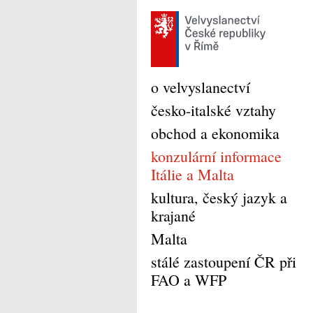
o velvyslanectví
česko-italské vztahy
obchod a ekonomika
konzulární informace
Itálie a Malta
kultura, český jazyk a
krajané
Malta
stálé zastoupení ČR při
FAO a WFP