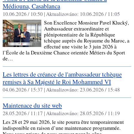
Médiouna, Casablanca
10.06.2026 / 10:50 |
Aktualizováno:
10.06.2026 / 11:05
Son Excellence Monsieur Pavel Klucký,
Ambassadeur extraordinaire et
plénipotentiaire de la République
tchèque auprès du Royaume du Maroc, a
effectué une visite le 3 juin 2026 à
l’École de la Deuxième Chance orientée Métiers du Sport
de…
Les lettres de créance de l'ambassadeur tchèque
remises à Sa Majesté le Roi Mohammed VI
04.06.2026 / 15:37 |
Aktualizováno:
23.06.2026 / 15:48
Maintenace du site web
28.05.2026 / 11:17 |
Aktualizováno:
28.05.2026 / 11:19
Les 28 et 29 mai 2026, le site pourra être temporairement
indisponible en raison d’une maintenance programmée.
Nous vous prions de nous excuser pour la gêne