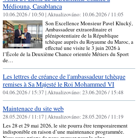
Médiouna, Casablanca
10.06.2026 / 10:50 |
Aktualizováno:
10.06.2026 / 11:05
Son Excellence Monsieur Pavel Klucký,
Ambassadeur extraordinaire et
plénipotentiaire de la République
tchèque auprès du Royaume du Maroc, a
effectué une visite le 3 juin 2026 à
l’École de la Deuxième Chance orientée Métiers du Sport
de…
Les lettres de créance de l'ambassadeur tchèque
remises à Sa Majesté le Roi Mohammed VI
04.06.2026 / 15:37 |
Aktualizováno:
23.06.2026 / 15:48
Maintenace du site web
28.05.2026 / 11:17 |
Aktualizováno:
28.05.2026 / 11:19
Les 28 et 29 mai 2026, le site pourra être temporairement
indisponible en raison d’une maintenance programmée.
Nous vous prions de nous excuser pour la gêne