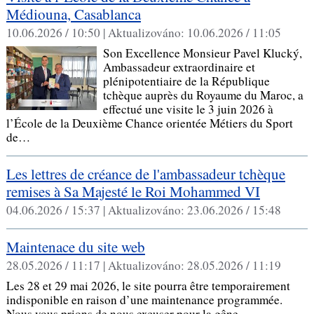
Médiouna, Casablanca
10.06.2026 / 10:50 |
Aktualizováno:
10.06.2026 / 11:05
Son Excellence Monsieur Pavel Klucký,
Ambassadeur extraordinaire et
plénipotentiaire de la République
tchèque auprès du Royaume du Maroc, a
effectué une visite le 3 juin 2026 à
l’École de la Deuxième Chance orientée Métiers du Sport
de…
Les lettres de créance de l'ambassadeur tchèque
remises à Sa Majesté le Roi Mohammed VI
04.06.2026 / 15:37 |
Aktualizováno:
23.06.2026 / 15:48
Maintenace du site web
28.05.2026 / 11:17 |
Aktualizováno:
28.05.2026 / 11:19
Les 28 et 29 mai 2026, le site pourra être temporairement
indisponible en raison d’une maintenance programmée.
Nous vous prions de nous excuser pour la gêne