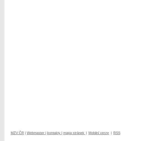
MZV ČR
|
Webmaster
|
kontakty
|
mapa stránek
|
Mobilní verze
|
RSS