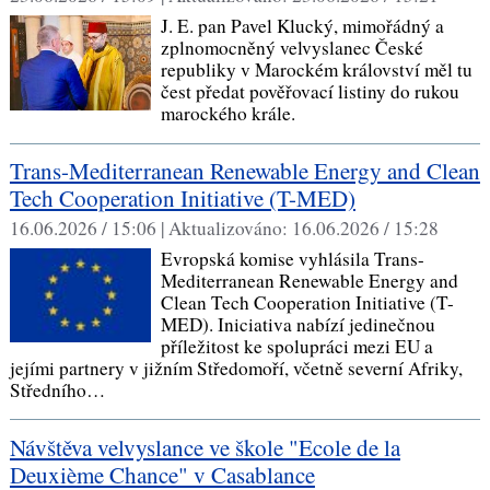
J. E. pan Pavel Klucký, mimořádný a
zplnomocněný velvyslanec České
republiky v Marockém království měl tu
čest předat pověřovací listiny do rukou
marockého krále.
Trans-Mediterranean Renewable Energy and Clean
Tech Cooperation Initiative (T-MED)
16.06.2026 / 15:06 |
Aktualizováno:
16.06.2026 / 15:28
Evropská komise vyhlásila Trans-
Mediterranean Renewable Energy and
Clean Tech Cooperation Initiative (T-
MED). Iniciativa nabízí jedinečnou
příležitost ke spolupráci mezi EU a
jejími partnery v jižním Středomoří, včetně severní Afriky,
Středního…
Návštěva velvyslance ve škole "Ecole de la
Deuxième Chance" v Casablance