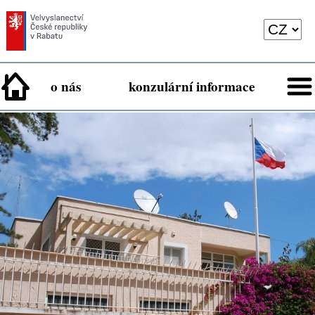
o nás
konzulární informace