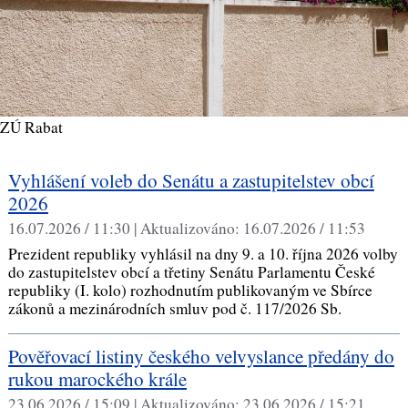
ZÚ Rabat
Vyhlášení voleb do Senátu a zastupitelstev obcí
2026
16.07.2026 / 11:30 |
Aktualizováno:
16.07.2026 / 11:53
Prezident republiky vyhlásil na dny 9. a 10. října 2026 volby
do zastupitelstev obcí a třetiny Senátu Parlamentu České
republiky (I. kolo) rozhodnutím publikovaným ve Sbírce
zákonů a mezinárodních smluv pod č. 117/2026 Sb.
Pověřovací listiny českého velvyslance předány do
rukou marockého krále
23.06.2026 / 15:09 |
Aktualizováno:
23.06.2026 / 15:21