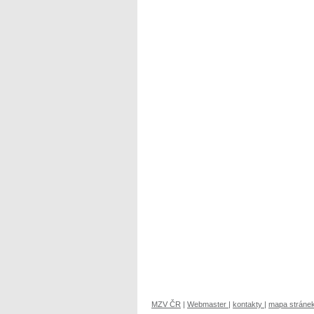
MZV ČR
|
Webmaster
|
kontakty
|
mapa stráne