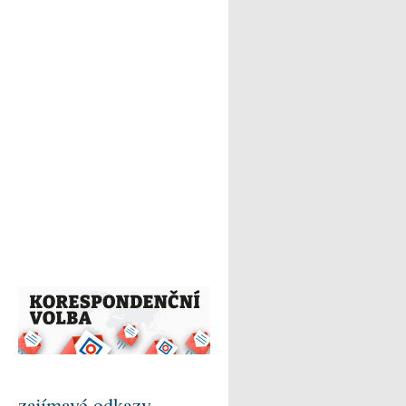
zajímavé odkazy