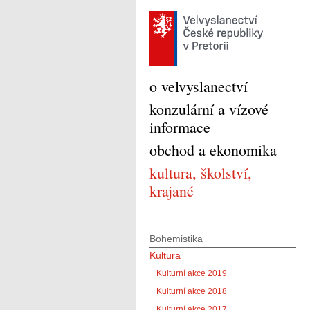
o velvyslanectví
konzulární a vízové
informace
obchod a ekonomika
kultura, školství,
krajané
Bohemistika
Kultura
Kulturní akce 2019
Kulturní akce 2018
Kulturní akce 2017