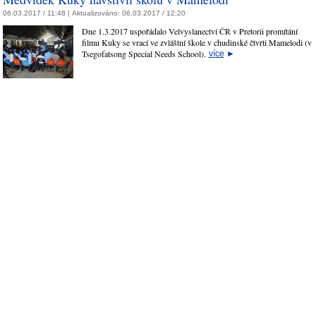
06.03.2017 / 11:48 |
Aktualizováno:
06.03.2017 / 12:20
Dne 1.3.2017 uspořádalo Velvyslanectví ČR v Pretorii promítání
filmu Kuky se vrací ve zvláštní škole v chudinské čtvrti Mamelodi (v
Tsegofatsong Special Needs School).
více
►