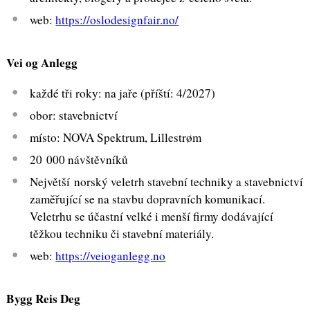
web:
https://oslodesignfair.no/
Vei og Anlegg
každé tři roky: na jaře (příští: 4/2027)
obor: stavebnictví
místo: NOVA Spektrum, Lillestrøm
20 000 návštěvníků
Největší norský veletrh stavební techniky a stavebnictví
zaměřující se na stavbu dopravních komunikací.
Veletrhu se účastní velké i menší firmy dodávající
těžkou techniku či stavební materiály.
web:
https://veioganlegg.no
Bygg Reis Deg