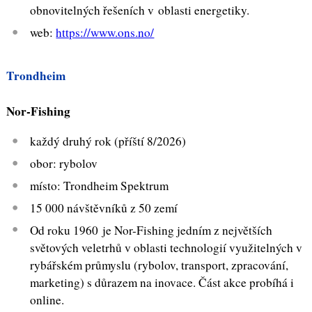
obnovitelných řešeních v oblasti energetiky.
web:
https://www.ons.no/
Trondheim
Nor-Fishing
každý druhý rok (příští 8/2026)
obor: rybolov
místo: Trondheim Spektrum
15 000 návštěvníků z 50 zemí
Od roku 1960 je Nor-Fishing jedním z největších
světových veletrhů v oblasti technologií využitelných v
rybářském průmyslu (rybolov, transport, zpracování,
marketing) s důrazem na inovace. Část akce probíhá i
online.