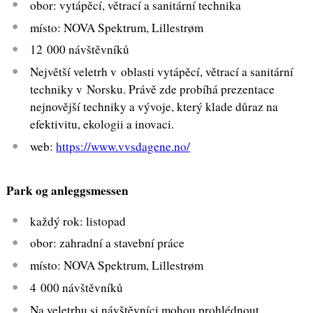
obor: vytápěcí, větrací a sanitární technika
místo: NOVA Spektrum, Lillestrøm
12 000 návštěvníků
Největší veletrh v oblasti vytápěcí, větrací a sanitární
techniky v Norsku. Právě zde probíhá prezentace
nejnovější techniky a vývoje, který klade důraz na
efektivitu, ekologii a inovaci.
web:
https://www.vvsdagene.no/
Park og anleggsmessen
každý rok: listopad
obor: zahradní a stavební práce
místo: NOVA Spektrum, Lillestrøm
4 000 návštěvníků
Na veletrhu si návštěvníci mohou prohlédnout