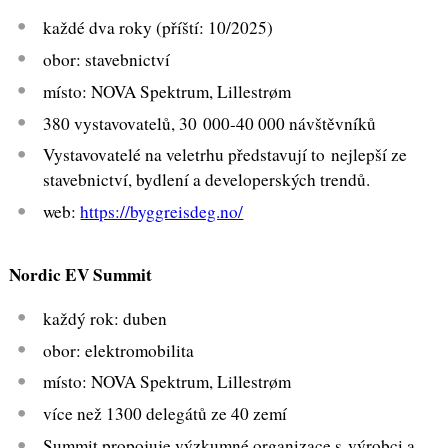
každé dva roky (příští: 10/2025)
obor: stavebnictví
místo: NOVA Spektrum, Lillestrøm
380 vystavovatelů, 30 000-40 000 návštěvníků
Vystavovatelé na veletrhu představují to nejlepší ze
stavebnictví, bydlení a developerských trendů.
web:
https://byggreisdeg.no/
Nordic EV Summit
každý rok: duben
obor: elektromobilita
místo: NOVA Spektrum, Lillestrøm
více než 1300 delegátů ze 40 zemí
Summit propojuje výzkumné organizace s výrobci a