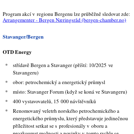
Program akcí v regionu Bergenu lze průběžně sledovat zde:
Arrangementer - Bergen Næringsråd (bergen-chamber.no)
Stavanger/Bergen
OTD Energy
střídavě Bergen a Stavanger (příští: 10/2025 ve
Stavangeru)
obor: petrochemický a energetický průmysl
místo: Stavanger Forum (když se koná ve Stavangeru)
400 vystavovatelů, 15 000 návštěvníků
Renomovaný veletrh norského petrochemického a
energetického průmyslu, který představuje jedinečnou
příležitost setkat se s profesionály v oboru a
prozkoumat možnosti a novinky v tomto rychle se