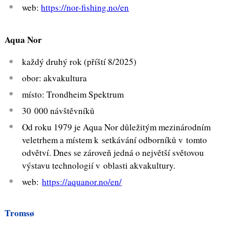
web:
https://nor-fishing.no/en
Aqua Nor
každý druhý rok (příští 8/2025)
obor: akvakultura
místo: Trondheim Spektrum
30 000 návštěvníků
Od roku 1979 je Aqua Nor důležitým mezinárodním
veletrhem a místem k setkávání odborníků v tomto
odvětví. Dnes se zároveň jedná o největší světovou
výstavu technologií v oblasti akvakultury.
web:
https://aquanor.no/en/
Troms
ø