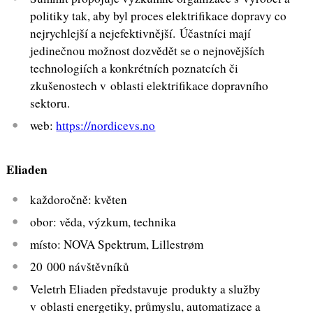
politiky tak, aby byl proces elektrifikace dopravy co
nejrychlejší a nejefektivnější. Účastníci mají
jedinečnou možnost dozvědět se o nejnovějších
technologiích a konkrétních poznatcích či
zkušenostech v oblasti elektrifikace dopravního
sektoru.
web:
https://nordicevs.no
Eliaden
každoročně: květen
obor: věda, výzkum, technika
místo: NOVA Spektrum, Lillestrøm
20 000 návštěvníků
Veletrh Eliaden představuje produkty a služby
v oblasti energetiky, průmyslu, automatizace a