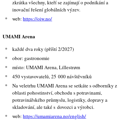
zkrátka všechny, kteří se zajímají o podnikání a
inovační řešení globálních výzev.
web:
https://oiw.no/
UMAMI Arena
každé dva roky (příští 2/2027)
obor: gastronomie
místo: UMAMI Arena, Lillestrøm
450 vystavovatelů, 25 000 návštěvníků
Na veletrhu UMAMI Arena se setkáte s odborníky z
oblasti pohostinství, obchodu s potravinami,
potravinářského průmyslu, logistiky, dopravy a
skladování, ale také s dovozci a výrobci.
web:
https://umamiarena.no/english/