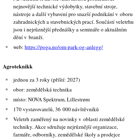
nejnovější technické výdobytky, stavební stroje,
nástroje a další vybavení pro snazší podnikání v oboru
zahradnických a stavebnických prací. Součástí veletrhu
jsou i nejrůznější přednášky a semináře o aktuálním
dění v branži.
web:
https://poga.no/om-park-og-anlegg/
Agroteknikk
jednou za 3 roky (příští: 2027)
obor: zemědělská technika
místo: NOVA Spektrum, Lillestrøm
170 vystavovatelů, 36 000 návštěvníků
Veletrh zaměřený na novinky v oblasti zemědělské
techniky. Akce sdružuje nejrůznější organizace,
farmáře, odborníky, zemědělské školy a prodejce