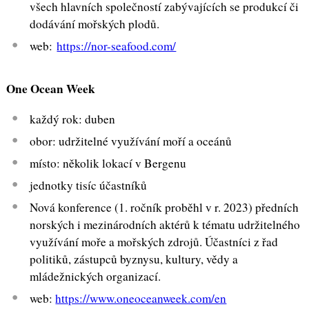
všech hlavních společností zabývajících se produkcí či
dodávání mořských plodů.
web:
https://nor-seafood.com/
One Ocean Week
každý rok: duben
obor: udržitelné využívání moří a oceánů
místo: několik lokací v Bergenu
jednotky tisíc účastníků
Nová konference (1. ročník proběhl v r. 2023) předních
norských i mezinárodních aktérů k tématu udržitelného
využívání moře a mořských zdrojů. Účastníci z řad
politiků, zástupců byznysu, kultury, vědy a
mládežnických organizací.
web:
https://www.oneoceanweek.com/en