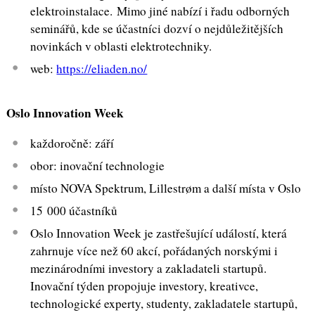
elektroinstalace. Mimo jiné nabízí i řadu odborných
seminářů, kde se účastníci dozví o nejdůležitějších
novinkách v oblasti elektrotechniky.
web:
https://eliaden.no/
Oslo Innovation Week
každoročně: září
obor: inovační technologie
místo NOVA Spektrum, Lillestrøm a další místa v Oslo
15 000 účastníků
Oslo Innovation Week je zastřešující událostí, která
zahrnuje více než 60 akcí, pořádaných norskými i
mezinárodními investory a zakladateli startupů.
Inovační týden propojuje investory, kreativce,
technologické experty, studenty, zakladatele startupů,