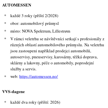
AUTOMESSEN
každé 3 roky (příští 2/2028)
obor: automobilový průmysl
místo: NOVA Spektrum, Lillestrøm
V rámci veletrhu se návštěvníci setkají s profesionály z
různých oblastí automobilového průmyslu. Na veletrhu
jsou zastoupeni například prodejci automobilů,
autoservisy, pneuservisy, karosárny, těžká doprava,
sklárny a lakovny, péče o automobily, poprodejní
služby a servis.
web:
https://automessen.no/
VVS-dagene
každé dva roky (příští: 2026)