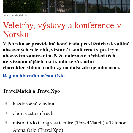
Foto: Nova Spektrum
Veletrhy, výstavy a konference v
Norsku
V Norsku se pravidelně koná řada prestižních a kvalitně
obsazených veletrhů, výstav či konferencí s pestrým
oborovým zaměřením. Níže naleznete přehled těch
nejvýznamnějších akcí spolu se základní
charakteristikou a odkazy na další zdroje informací.
Region hlavního města Oslo
TravelMatch a TravelXpo
každoročně v lednu
obor: cestovní ruch
místo: Oslo Congress Centre (TravelMatch) a Telenor
Arena Oslo (TravelXpo)