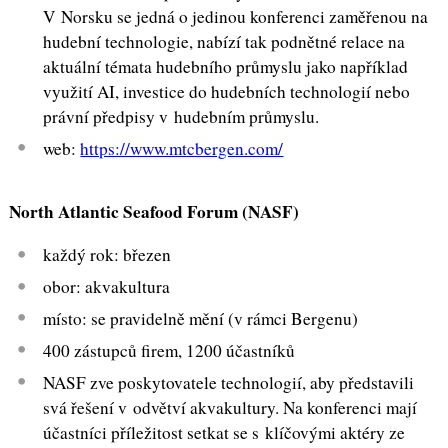
V Norsku se jedná o jedinou konferenci zaměřenou na
hudební technologie, nabízí tak podnětné relace na
aktuální témata hudebního průmyslu jako například
využití AI, investice do hudebních technologií nebo
právní předpisy v hudebním průmyslu.
web:
https://www.mtcbergen.com/
North Atlantic Seafood Forum (NASF)
každý rok: březen
obor: akvakultura
místo: se pravidelně mění (v rámci Bergenu)
400 zástupců firem, 1200 účastníků
NASF zve poskytovatele technologií, aby představili
svá řešení v odvětví akvakultury. Na konferenci mají
účastníci příležitost setkat se s klíčovými aktéry ze