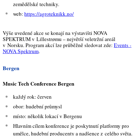
zemědělské techniky.
web:
https://agroteknikk.no/
Výše uvedené akce se konají na výstavišti NOVA
SPEKTRUM v Lillestrømu – největší veletržní areál
v Norsku. Program akcí lze průběžně sledovat zde:
Events -
NOVA Spektrum
.
Bergen
Music Tech Conference Bergen
každý rok: červen
obor: hudební průmysl
místo: několik lokací v Bergenu
Hlavním cílem konference je poskytnutí platformy pro
umělce, hudební producenty a nadšence z celého světa.