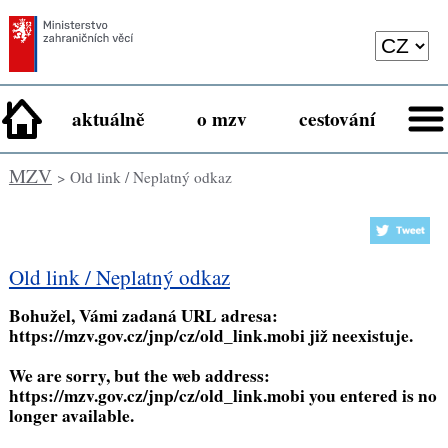
aktuálně
o mzv
cestování
MZV
> Old link / Neplatný odkaz
Old link / Neplatný odkaz
Bohužel, Vámi zadaná URL adresa:
https://mzv.gov.cz/jnp/cz/old_link.mobi
již neexistuje.
We are sorry, but the web address:
https://mzv.gov.cz/jnp/cz/old_link.mobi
you entered is no
longer available.