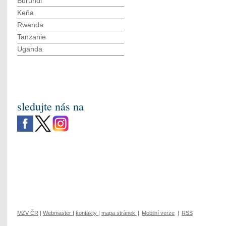
Burundi
Keňa
Rwanda
Tanzanie
Uganda
sledujte nás na
MZV ČR
|
Webmaster
|
kontakty
|
mapa stránek
|
Mobilní verze
|
RSS